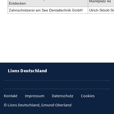
Marktplatz 4a
Entdecken
Zahnschnitzerei am See Dentaltechnik GmbH
Ulrich-Stöckl-St
Lions Deutschland
Kontakt
Impressum
Datenschutz
Cookies
© Lions Deutschland, Gmund-Oberland